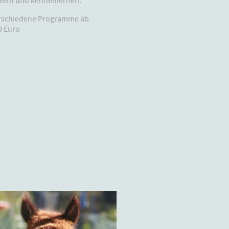
rschiedene Programme ab
0 Euro