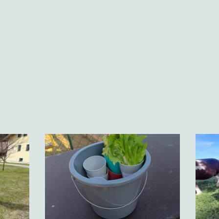
Unsere Angebote
ebnisse am Bauernhof