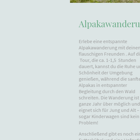
Alpakawander
Erlebe eine entspannte
Alpakawanderung mit deine
flauschigen Freunden . Auf d
Tour, die ca. 1-1,5 Stunden
dauert, kannst du die Ruhe 
Schönheit der Umgebung
genießen, während die sanft
Alpakas in entspannter
Begleitung durch den Wald
schreiten. Die Wanderung ist
ganze Jahr über möglich und
eignet sich für Jung und Alt –
sogar Kinderwagen sind kein
Problem!
Anschließend gibt es noch ei