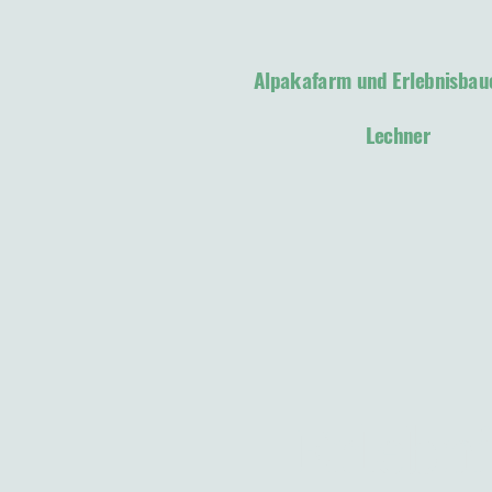
Alpakafarm und Erlebnisbau
Lechner
Erlebn