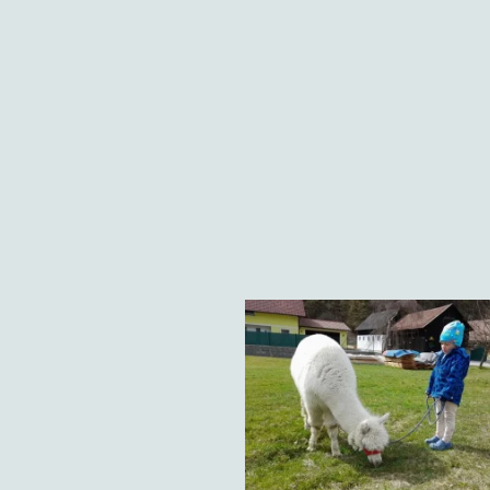
Ein Tag voller Erl