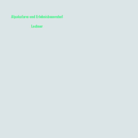
Alpakafarm und Erlebnisbauernhof
Lechner