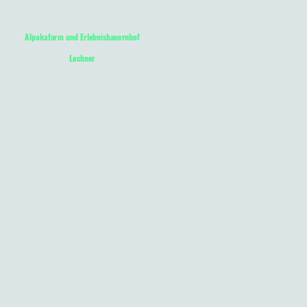
Alpakafarm und Erlebnisbauernhof
Lechner