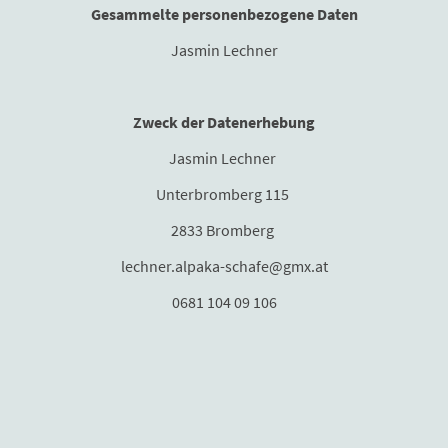
Gesammelte personenbezogene Daten
Jasmin Lechner
Zweck der Datenerhebung
Jasmin Lechner
Unterbromberg 115
2833 Bromberg
lechner.alpaka-schafe@gmx.at
0681 104 09 106